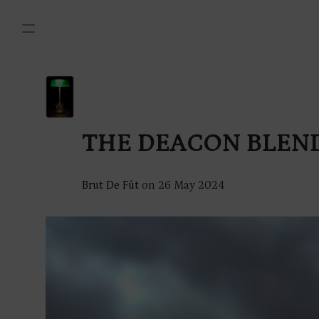
THE DEACON BLEN
Brut De Fût
on
26 May 2024