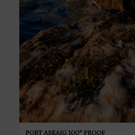
PORT ASKAIG 100° PROOF