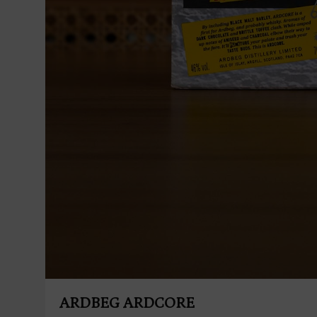
ARDBEG ARDCORE