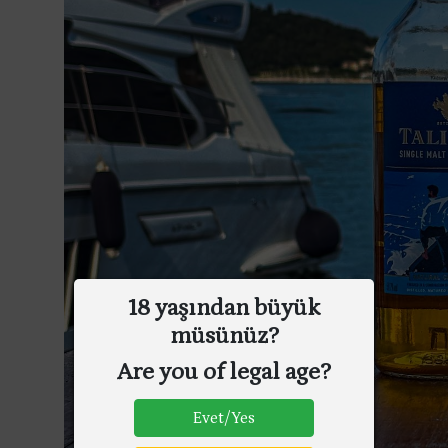
18 yaşından büyük
müsünüz?
Are you of legal age?
Evet/Yes