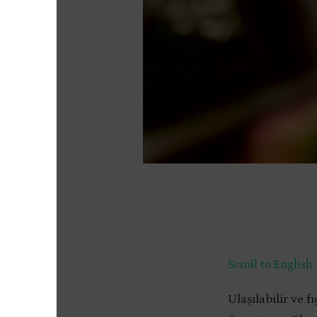
Scroll to English
Ulaşılabilir ve 