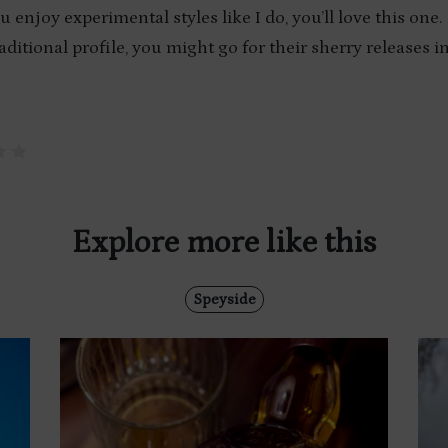
ou enjoy experimental styles like I do, you’ll love this one
aditional profile, you might go for their sherry releases i
Explore more like this
Speyside