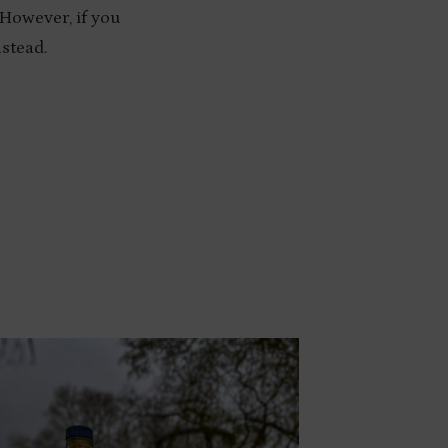
. However, if you
nstead.