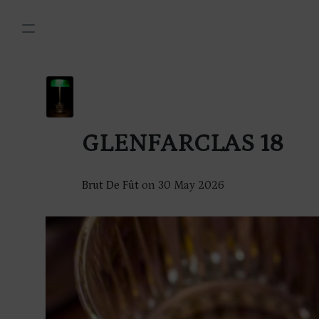
GLENFARCLAS 18
Brut De Fût
on
30 May 2026