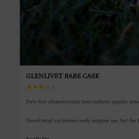
GLENLIVET RARE CASK
Duty-free ekspresyonları beni nadiren şaşırtır, am
Travel retail exclusives rarely surprise me, but the 