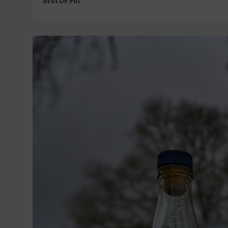
Brut De Fût