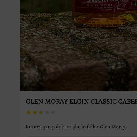
GLEN MORAY ELGIN CLASSIC CABE
Kırmızı şarap dokunuşlu, hafif bir Glen Moray.