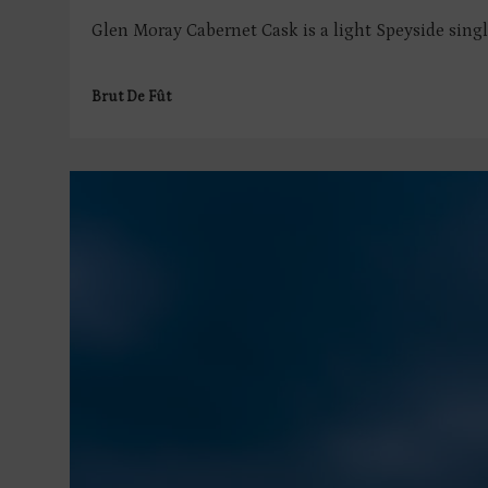
Glen Moray Cabernet Cask is a light Speyside single 
Brut De Fût