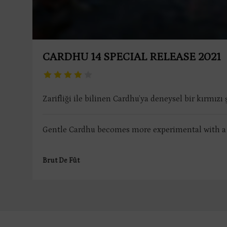
CARDHU 14 SPECIAL RELEASE 2021
Zarifliği ile bilinen Cardhu’ya deneysel bir kırmızı
Gentle Cardhu becomes more experimental with a r
Brut De Fût