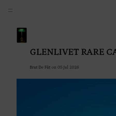
GLENLIVET RARE C
Brut De Fût
on
05 Jul 2026