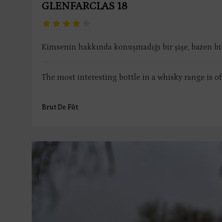
GLENFARCLAS 18
Kimsenin hakkında konuşmadığı bir şişe, bazen bir 
The most interesting bottle in a whisky range is o
Brut De Fût