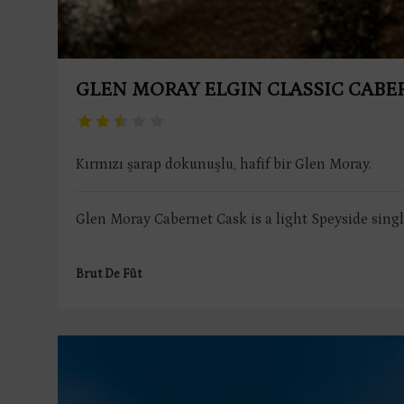
GLEN MORAY ELGIN CLASSIC CABE
Kırmızı şarap dokunuşlu, hafif bir Glen Moray.
Glen Moray Cabernet Cask is a light Speyside single 
Brut De Fût