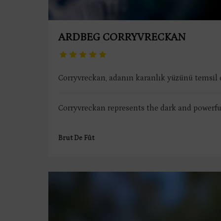
ARDBEG CORRYVRECKAN
Corryvreckan, adanın karanlık yüzünü temsil ed
Corryvreckan represents the dark and powerful 
Brut De Fût