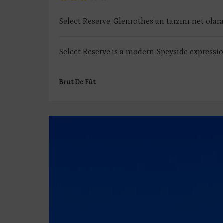
Select Reserve, Glenrothes’un tarzını net ola
Select Reserve is a modern Speyside expression
Brut De Fût