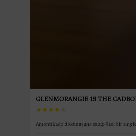
GLENMORANGIE 15 THE CADBO
Amontillado dokunuşuna sahip özel bir single