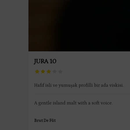
JURA 10
Hafif isli ve yumuşak profilli bir ada viskisi.
A gentle island malt with a soft voice.
Brut De Fût