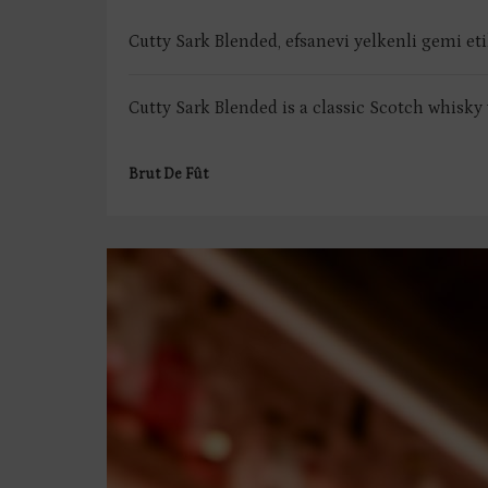
Cutty Sark Blended, efsanevi yelkenli gemi eti
Cutty Sark Blended is a classic Scotch whisky 
Brut De Fût