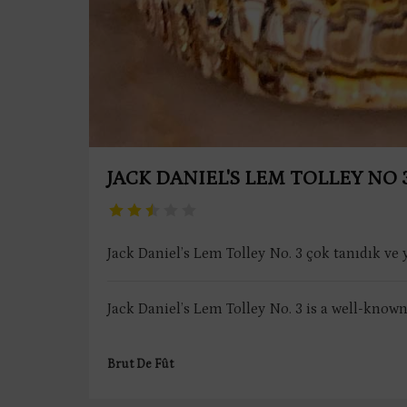
JACK DANIEL'S LEM TOLLEY NO 
Jack Daniel’s Lem Tolley No. 3 çok tanıdık ve
Jack Daniel’s Lem Tolley No. 3 is a well-kno
Brut De Fût