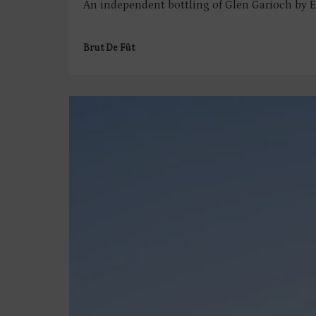
An independent bottling of Glen Garioch by Elix
Brut De Fût