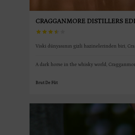
CRAGGANMORE DISTILLERS ED
Viski dünyasının gizli hazinelerinden biri, Cr
A dark horse in the whisky world, Cragganmore
Brut De Fût