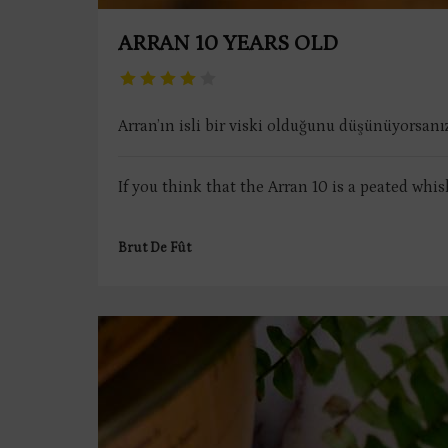
ARRAN 10 YEARS OLD
Arran’ın isli bir viski olduğunu düşünüyorsanı
If you think that the Arran 10 is a peated whisky,
Brut De Fût