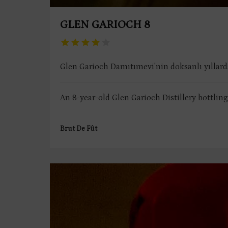
GLEN GARIOCH 8
Glen Garioch Damıtımevi'nin doksanlı yıllarda 
An 8-year-old Glen Garioch Distillery bottling
Brut De Fût