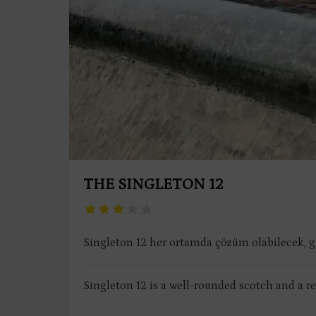
THE SINGLETON 12
Singleton 12 her ortamda çözüm olabilecek, gü
Singleton 12 is a well-rounded scotch and a rel