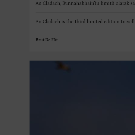
An Cladach, Bunnahabhain'in limitli olarak s
An Cladach is the third limited edition travel
Brut De Fût