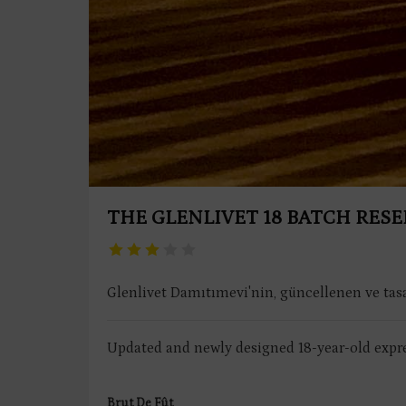
THE GLENLIVET 18 BATCH RESE
Glenlivet Damıtımevi'nin, güncellenen ve tas
Updated and newly designed 18-year-old expre
Brut De Fût