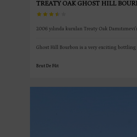
TREATY OAK GHOST HILL BOU
2006 yılında kurulan Treaty Oak Damıtımevi'n
Ghost Hill Bourbon is a very exciting bottling 
Brut De Fût