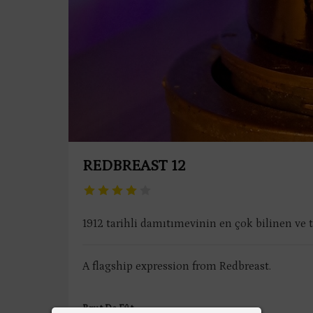
REDBREAST 12
1912 tarihli damıtımevinin en çok bilinen ve 
A flagship expression from Redbreast.
Brut De Fût