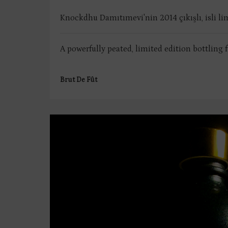
Knockdhu Damıtımevi'nin 2014 çıkışlı, isli li
A powerfully peated, limited edition bottling 
Brut De Fût