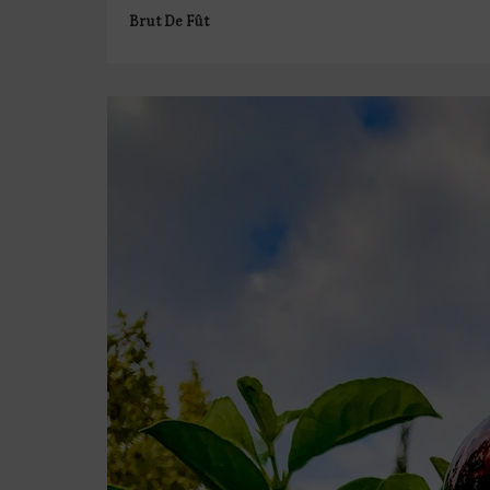
Brut De Fût