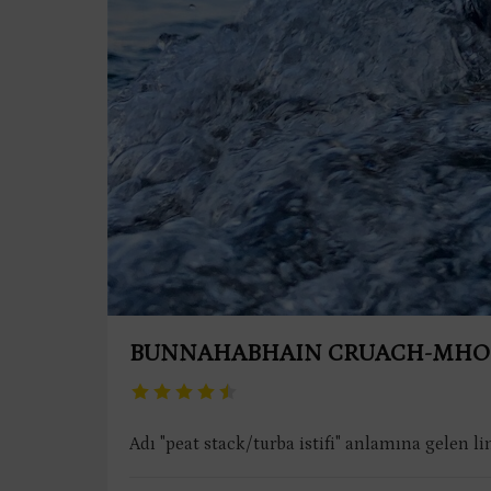
BUNNAHABHAIN CRUACH-MH
Adı "peat stack/turba istifi" anlamına gelen li