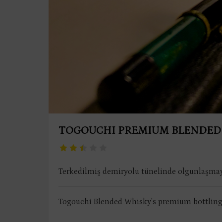
TOGOUCHI PREMIUM BLENDED
Terkedilmiş demiryolu tünelinde olgunlaşmay
Togouchi Blended Whisky's premium bottling 