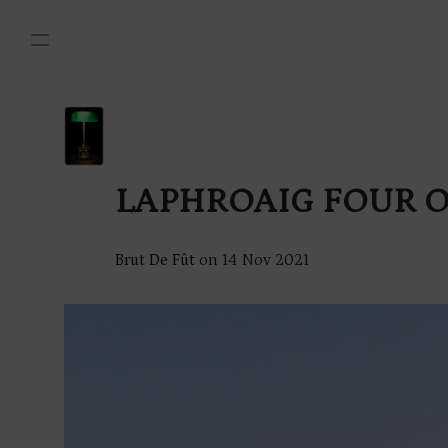
LAPHROAIG FOUR 
Brut De Fût
on
14 Nov 2021