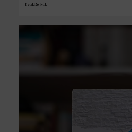
Brut De Fût