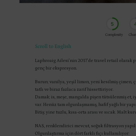
5
Complexity
Char
Scroll to English
Laphroaig Ailesi’nin 2017’de travel retail olarak
genç bir ekspresyon.
Burun; vanilya, yeşil limon, yeni kesilmiş çimen, 
tatlı ve biraz fazlaca zarif hissettiriyor.
Damak; is, meşe, mangalda pişen tütsülenmiş et, 
var. Henüz tam olgunlaşmamış, hafif yağlı bir yapı
Bitiş; yine tuzlu, kısa-orta arası ve sıcak. Malt ku
NAS, renklendirici mevcut, soğuk filtrasyon yapıl
Olgunlaştırma için dört farklı fıçı kullanılıyor: