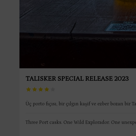
TALISKER SPECIAL RELEASE 2023
Üç porto fıçısı, bir çılgın kaşif ve ezber bozan bir Ta
Three Port casks. One Wild Explorador. One unexpe