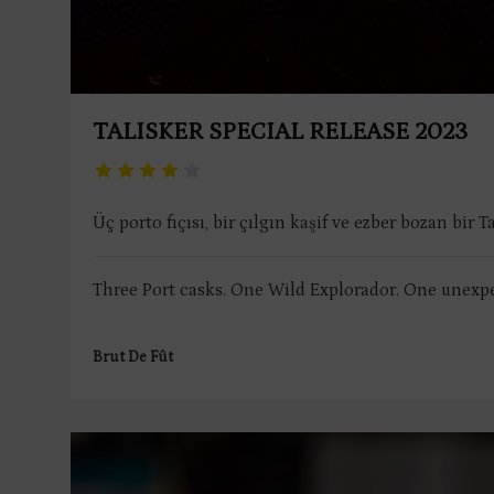
TALISKER SPECIAL RELEASE 2023
Üç porto fıçısı, bir çılgın kaşif ve ezber bozan bir Ta
Three Port casks. One Wild Explorador. One unexpe
Brut De Fût