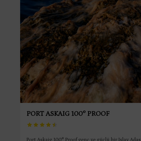
PORT ASKAIG 100° PROOF
Port Askaig 100° Proof genç ve güçlü bir Islay Adası