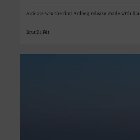
Ardcore was the first Ardbeg release made with bla
Brut De Fût