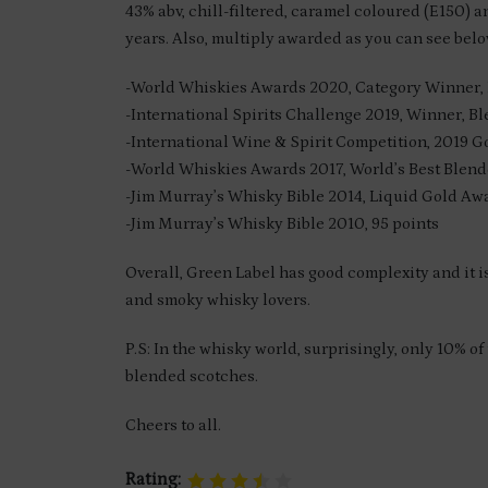
43% abv, chill-filtered, caramel coloured (E150) 
years. Also, multiply awarded as you can see belo
-World Whiskies Awards 2020, Category Winner, 
-International Spirits Challenge 2019, Winner, B
-International Wine & Spirit Competition, 2019 G
-World Whiskies Awards 2017, World’s Best Blen
-Jim Murray’s Whisky Bible 2014, Liquid Gold Aw
-Jim Murray’s Whisky Bible 2010, 95 points
Overall, Green Label has good complexity and it 
and smoky whisky lovers.
P.S: In the whisky world, surprisingly, only 10% o
blended scotches.
Cheers to all.
Rating: