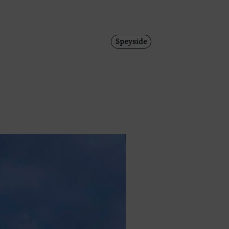
Speyside