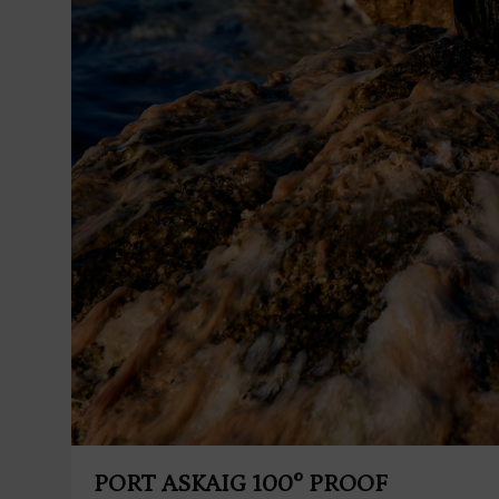
PORT ASKAIG 100° PROOF