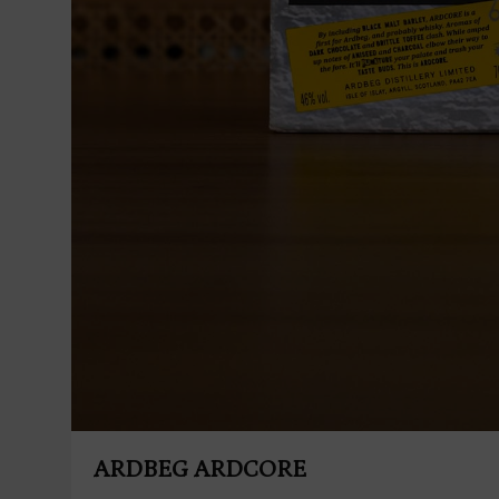
ARDBEG ARDCORE