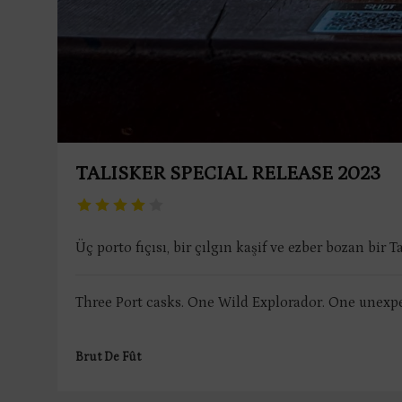
TALISKER SPECIAL RELEASE 2023
Üç porto fıçısı, bir çılgın kaşif ve ezber bozan bir Ta
Three Port casks. One Wild Explorador. One unexpe
Brut De Fût