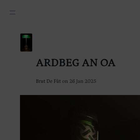
ARDBEG AN OA
Brut De Fût
on
26 Jan 2025