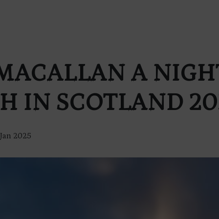
MACALLAN A NIGH
H IN SCOTLAND 20
 Jan 2025