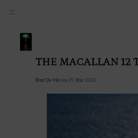
THE MACALLAN 12 
Brut De Fût
on
07 Mar 2021