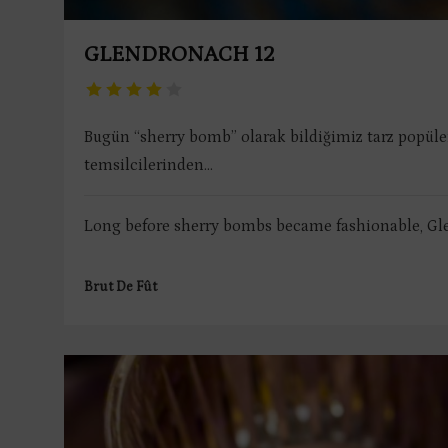
GLENDRONACH 12
Bugün “sherry bomb” olarak bildiğimiz tarz popül
temsilcilerinden...
Long before sherry bombs became fashionable, Gle
Brut De Fût