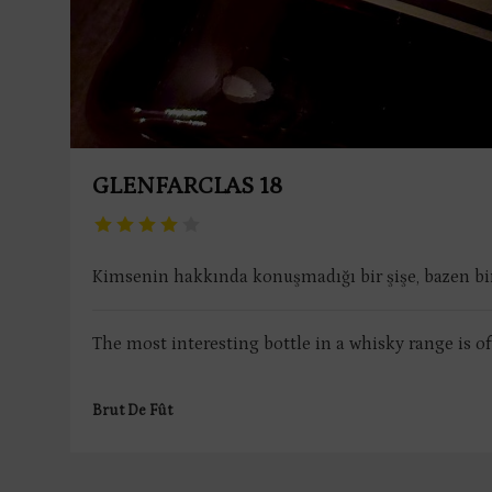
GLENFARCLAS 18
Kimsenin hakkında konuşmadığı bir şişe, bazen bir 
The most interesting bottle in a whisky range is o
Brut De Fût