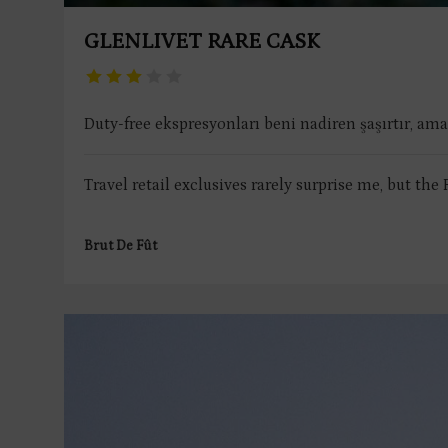
GLENLIVET RARE CASK
Duty-free ekspresyonları beni nadiren şaşırtır, am
Travel retail exclusives rarely surprise me, but the 
Brut De Fût