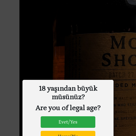
18 yaşından büyük
müsünüz?
Are you of legal age?
Evet/Yes