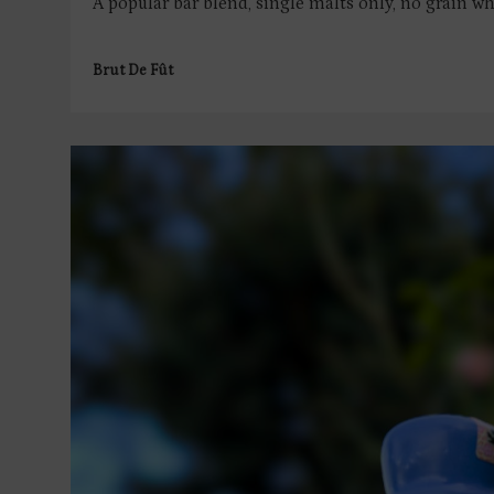
A popular bar blend, single malts only, no grain whi
Brut De Fût