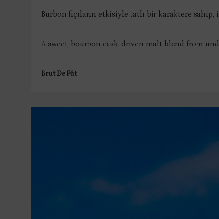
Burbon fıçıların etkisiyle tatlı bir karaktere sahip
A sweet, bourbon cask-driven malt blend from undi
Brut De Fût