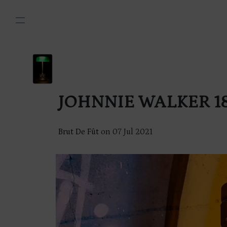
JOHNNIE WALKER 1
Brut De Fût
on
07 Jul 2021