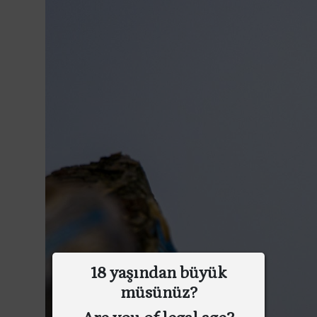
18 yaşından büyük
müsünüz?