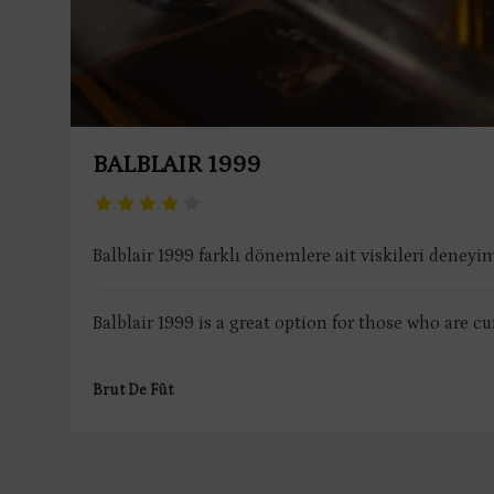
BALBLAIR 1999
Balblair 1999 farklı dönemlere ait viskileri deneyi
Balblair 1999 is a great option for those who are cur
Brut De Fût