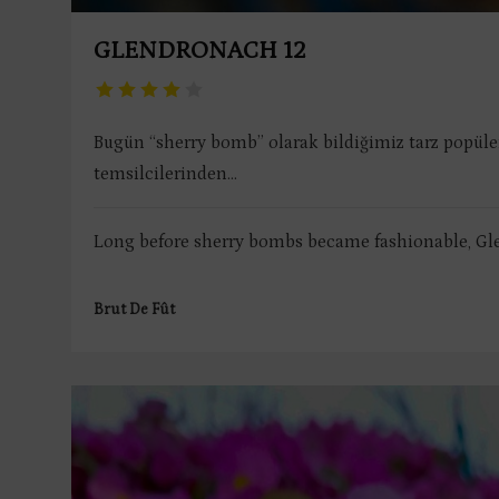
GLENDRONACH 12
Bugün “sherry bomb” olarak bildiğimiz tarz popül
temsilcilerinden...
Long before sherry bombs became fashionable, Gle
Brut De Fût