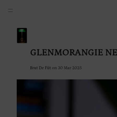
GLENMORANGIE NE
Brut De Fût
on
30 Mar 2025