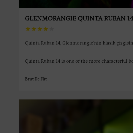
GLENMORANGIE QUINTA RUBAN 14
Quinta Ruban 14, Glenmorangie’nin klasik çizgisin
Quinta Ruban 14 is one of the more characterful bott
Brut De Fût